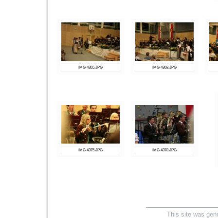
IMG 4365.JPG
IMG 4368.JPG
IMG 4375.JPG
IMG 4378.JPG
This site was gen