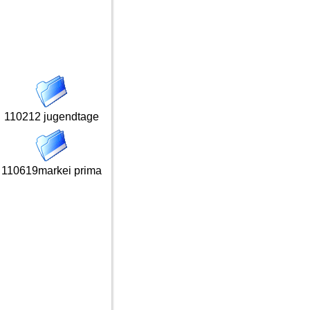
110212 jugendtage
110619markei prima