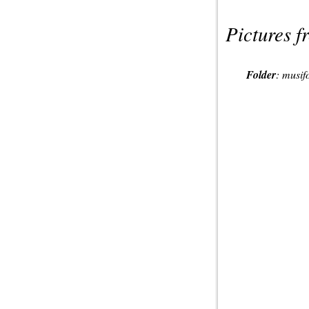
Pictures f
Folder
:
musif