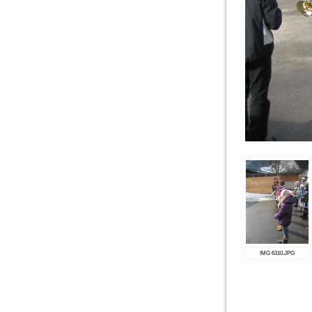
IMG 6310.JPG