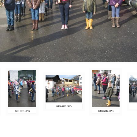
IMG 6313.JPG
IMG 6311.JPG
IMG 6314.JPG