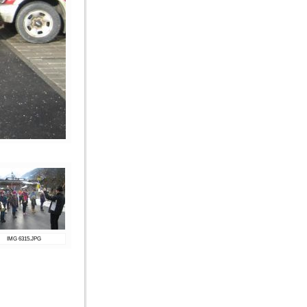
IMG 6315.JPG