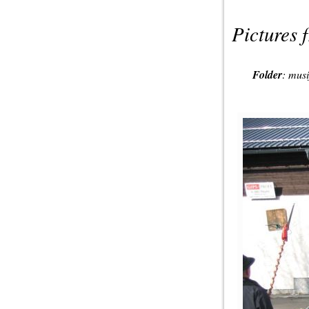
Pictures 
Folder
:
musi