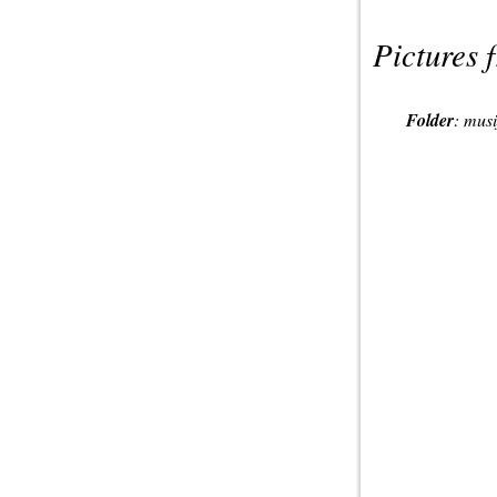
Pictures 
Folder
:
musi