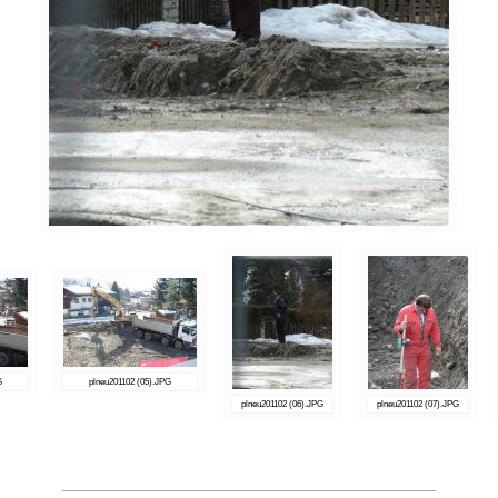
G
plneu201102 (05).JPG
plneu201102 (06).JPG
plneu201102 (07).JPG