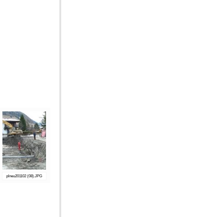
plneu201102 (08).JPG