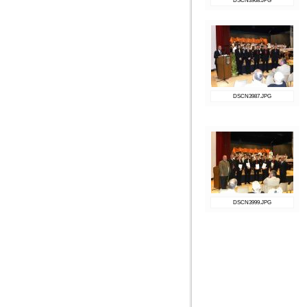
DSCN3968.JPG
DSCN3987.JPG
DSCN3999.JPG