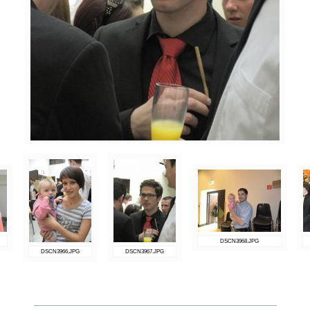
DSCN3968.JPG
DSCN3966.JPG
DSCN3967.JPG