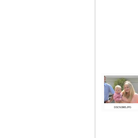
DSCN3965.JPG