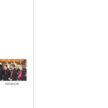
DSCN3973.JPG